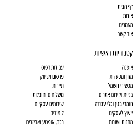
דף הבית
אודות
מאמרים
צור קשר
קטגוריות ראשיות
אופנה
עבודות דפוס
מזון ומסעדות
פרסום ושיווק
מכשירי חשמל
תיירות
בניית וקידום אתרים
משלוחים והובלות
חומרי בנין וכלי עבודה
שירותים עסקיים
ייעוץ לעסקים
לימודים
מתנות ושונות
רכב, אופנוע ואביזרים